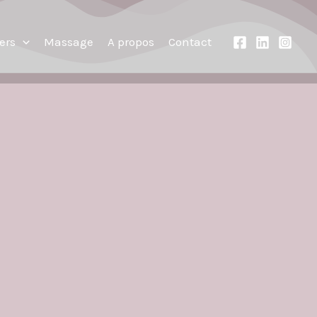
iers
Massage
A propos
Contact