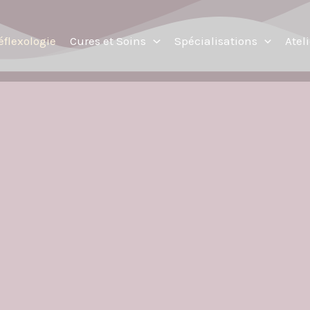
éflexologie
Cures et Soins
Spécialisations
Atel